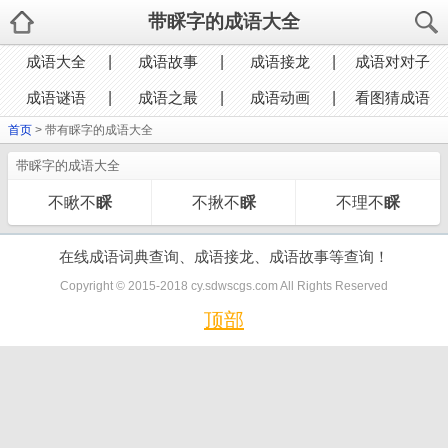
带睬字的成语大全
成语大全
成语故事
成语接龙
成语对对子
成语谜语
成语之最
成语动画
看图猜成语
首页
> 带有睬字的成语大全
带睬字的成语大全
不瞅不
睬
不揪不
睬
不理不
睬
在线成语词典查询、成语接龙、成语故事等查询！
Copyright © 2015-2018 cy.sdwscgs.com All Rights Reserved
顶部