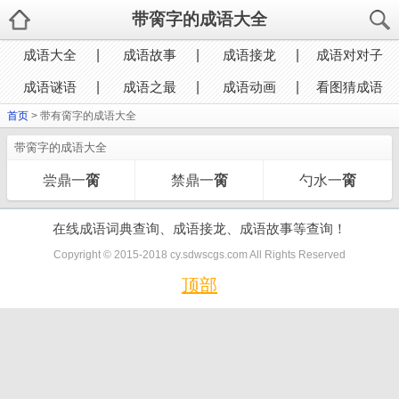
带脔字的成语大全
成语大全
成语故事
成语接龙
成语对对子
成语谜语
成语之最
成语动画
看图猜成语
首页
> 带有脔字的成语大全
带脔字的成语大全
尝鼎一
脔
禁鼎一
脔
勺水一
脔
在线成语词典查询、成语接龙、成语故事等查询！
Copyright © 2015-2018 cy.sdwscgs.com All Rights Reserved
顶部