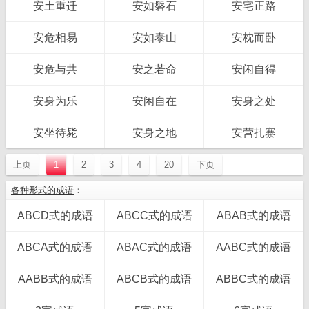
安土重迁
安如磐石
安宅正路
安危相易
安如泰山
安枕而卧
安危与共
安之若命
安闲自得
安身为乐
安闲自在
安身之处
安坐待毙
安身之地
安营扎寨
上页
1
2
3
4
20
下页
各种形式的成语
：
ABCD式的成语
ABCC式的成语
ABAB式的成语
ABCA式的成语
ABAC式的成语
AABC式的成语
AABB式的成语
ABCB式的成语
ABBC式的成语